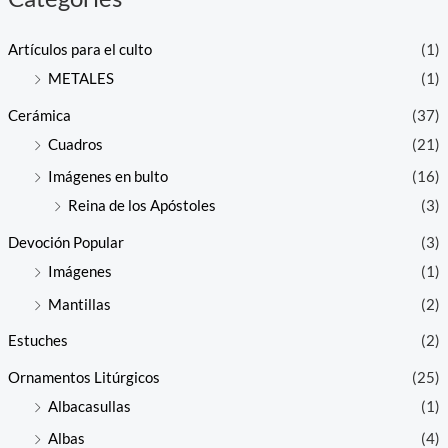
Artículos para el culto
(1)
METALES
(1)
Cerámica
(37)
Cuadros
(21)
Imágenes en bulto
(16)
Reina de los Apóstoles
(3)
Devoción Popular
(3)
Imágenes
(1)
Mantillas
(2)
Estuches
(2)
Ornamentos Litúrgicos
(25)
Albacasullas
(1)
Albas
(4)