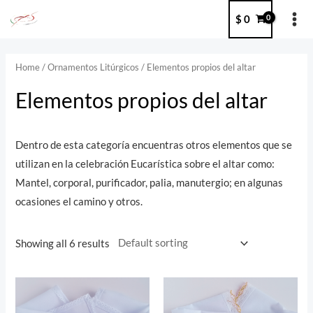
Ir
MA
$
0
al
ME
contenido
Home
/
Ornamentos Litúrgicos
/ Elementos propios del altar
Elementos propios del altar
Dentro de esta categoría encuentras otros elementos que se
utilizan en la celebración Eucarística sobre el altar como:
Mantel, corporal, purificador, palia, manutergio; en algunas
ocasiones el camino y otros.
Showing all 6 results