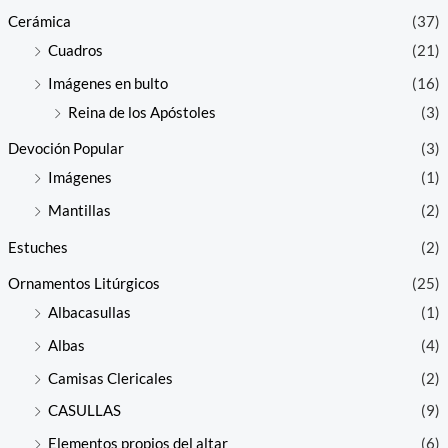
Cerámica
(37)
Cuadros
(21)
Imágenes en bulto
(16)
Reina de los Apóstoles
(3)
Devoción Popular
(3)
Imágenes
(1)
Mantillas
(2)
Estuches
(2)
Ornamentos Litúrgicos
(25)
Albacasullas
(1)
Albas
(4)
Camisas Clericales
(2)
CASULLAS
(9)
Elementos propios del altar
(6)