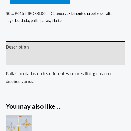
SKU:
P01533BORBL00
Category:
Elementos propios del altar
Tags:
bordado
,
palia
,
palias
,
ribete
Description
Reviews (0)
Palias bordadas en los diferentes colores litúrgicos con
diseños varios.
You may also like…