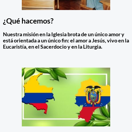
¿Qué hacemos?
Nuestra misión en la Iglesia brota de un único amor y
está orientada a un único fin: el amor a Jesús, vivo en la
Eucaristía, en el Sacerdocio y en la Liturgia.