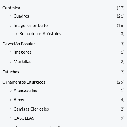
Cerámica
(37)
Cuadros
(21)
Imágenes en bulto
(16)
Reina de los Apóstoles
(3)
Devoción Popular
(3)
Imágenes
(1)
Mantillas
(2)
Estuches
(2)
Ornamentos Litúrgicos
(25)
Albacasullas
(1)
Albas
(4)
Camisas Clericales
(2)
CASULLAS
(9)