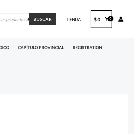
ueda
$
0
BUSCAR
TIENDA
ctos
RGICO
CAPÍTULO PROVINCIAL
REGISTRATION