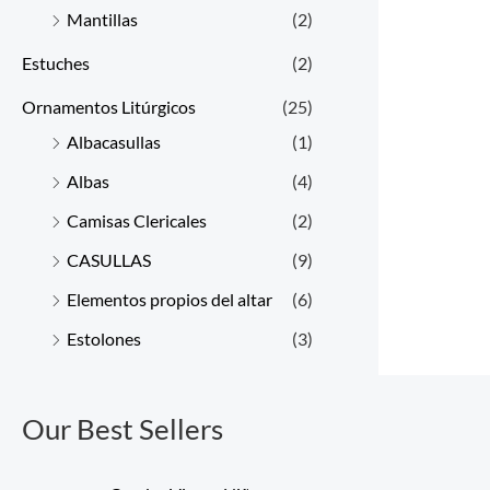
Mantillas
(2)
Estuches
(2)
Ornamentos Litúrgicos
(25)
Albacasullas
(1)
Albas
(4)
Camisas Clericales
(2)
CASULLAS
(9)
Elementos propios del altar
(6)
Estolones
(3)
Our Best Sellers