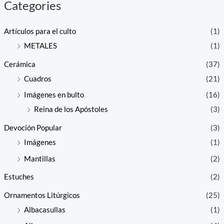
Categories
Artículos para el culto
(1)
METALES
(1)
Cerámica
(37)
Cuadros
(21)
Imágenes en bulto
(16)
Reina de los Apóstoles
(3)
Devoción Popular
(3)
Imágenes
(1)
Mantillas
(2)
Estuches
(2)
Ornamentos Litúrgicos
(25)
Albacasullas
(1)