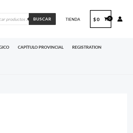
ueda
$
0
BUSCAR
TIENDA
ctos
RGICO
CAPÍTULO PROVINCIAL
REGISTRATION