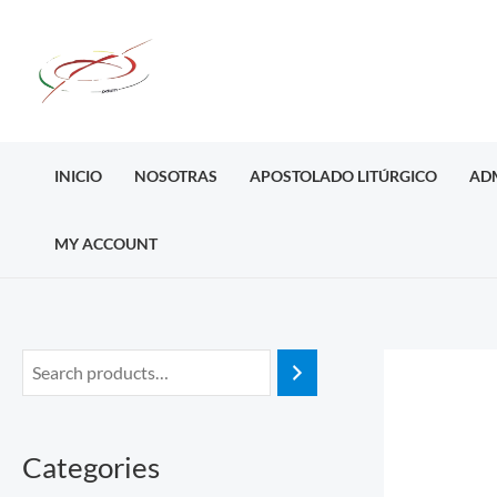
Ir
al
contenido
INICIO
NOSOTRAS
APOSTOLADO LITÚRGICO
AD
MY ACCOUNT
Categories