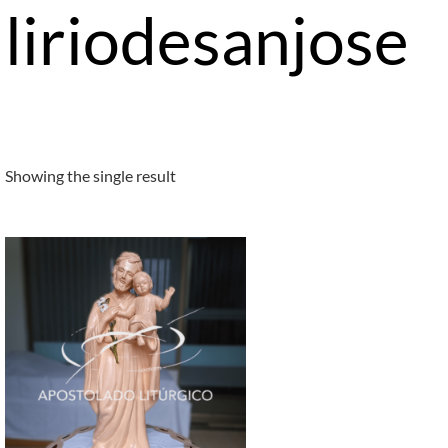
liriodesanjose
Showing the single result