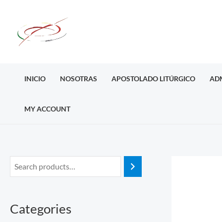
Ir
al
contenido
INICIO
NOSOTRAS
APOSTOLADO LITÚRGICO
AD
MY ACCOUNT
Categories