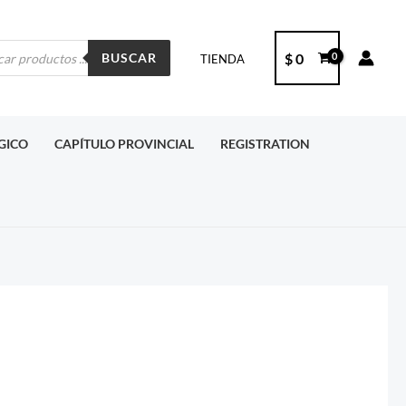
ueda
$
0
BUSCAR
TIENDA
ctos
RGICO
CAPÍTULO PROVINCIAL
REGISTRATION