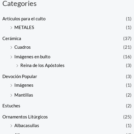
Categories
Artículos para el culto
(1)
METALES
(1)
Cerámica
(37)
Cuadros
(21)
Imágenes en bulto
(16)
Reina de los Apóstoles
(3)
Devoción Popular
(3)
Imágenes
(1)
Mantillas
(2)
Estuches
(2)
Ornamentos Litúrgicos
(25)
Albacasullas
(1)