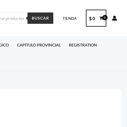
ueda
$
0
BUSCAR
TIENDA
ctos
RGICO
CAPÍTULO PROVINCIAL
REGISTRATION