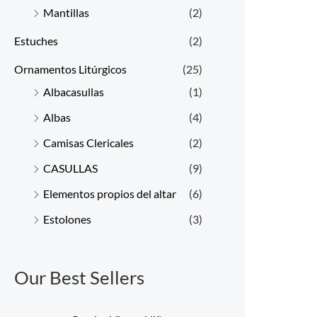
Mantillas
(2)
Estuches
(2)
Ornamentos Litúrgicos
(25)
Albacasullas
(1)
Albas
(4)
Camisas Clericales
(2)
CASULLAS
(9)
Elementos propios del altar
(6)
Estolones
(3)
Our Best Sellers