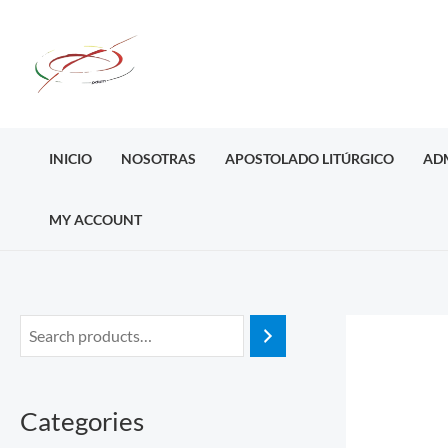
Ir
al
contenido
INICIO
NOSOTRAS
APOSTOLADO LITÚRGICO
AD
MY ACCOUNT
Categories