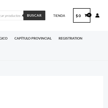
ueda
$
0
BUSCAR
TIENDA
ctos
RGICO
CAPÍTULO PROVINCIAL
REGISTRATION