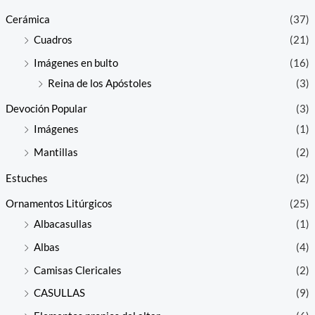
Cerámica
(37)
Cuadros
(21)
Imágenes en bulto
(16)
Reina de los Apóstoles
(3)
Devoción Popular
(3)
Imágenes
(1)
Mantillas
(2)
Estuches
(2)
Ornamentos Litúrgicos
(25)
Albacasullas
(1)
Albas
(4)
Camisas Clericales
(2)
CASULLAS
(9)