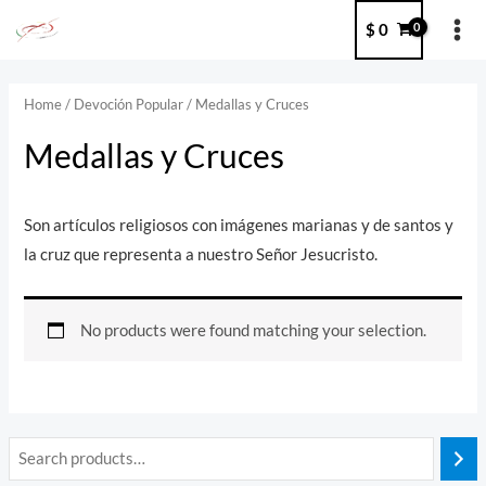
Ir
MA
$
0
al
ME
contenido
Home
/
Devoción Popular
/ Medallas y Cruces
Medallas y Cruces
Son artículos religiosos con imágenes marianas y de santos y
la cruz que representa a nuestro Señor Jesucristo.
No products were found matching your selection.