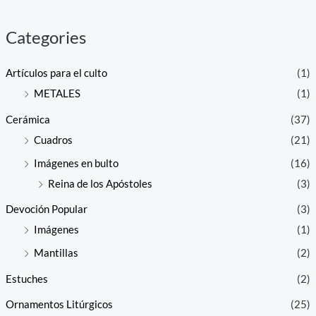
Categories
Artículos para el culto
(1)
METALES
(1)
Cerámica
(37)
Cuadros
(21)
Imágenes en bulto
(16)
Reina de los Apóstoles
(3)
Devoción Popular
(3)
Imágenes
(1)
Mantillas
(2)
Estuches
(2)
Ornamentos Litúrgicos
(25)