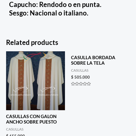
Capucho: Rendodo o en punta.
Sesgo: Nacional o italiano.
Related products
CASULLA BORDADA
SOBRE LA TELA
CASULLAS
$
505.000
Rated
0
out
of
5
CASULLAS CON GALON
ANCHO SOBRE PUESTO
CASULLAS