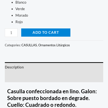
Blanco
Verde
Morado
Rojo
ADD TO CART
Categories:
CASULLAS
,
Ornamentos Litúrgicos
Description
Reviews (0)
Casulla confeccionada en lino. Galon:
Sobre puesto bordado en degrade.
Cuello: Cuadrado o redondo.