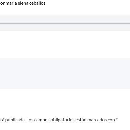
Por
maria elena ceballos
erá publicada.
Los campos obligatorios están marcados con
*