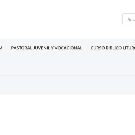
Búsq
de
produ
M
PASTORAL JUVENIL Y VOCACIONAL
CURSO BÍBLICO LITÚ