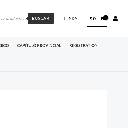
ueda
$
0
BUSCAR
TIENDA
ctos
RGICO
CAPÍTULO PROVINCIAL
REGISTRATION