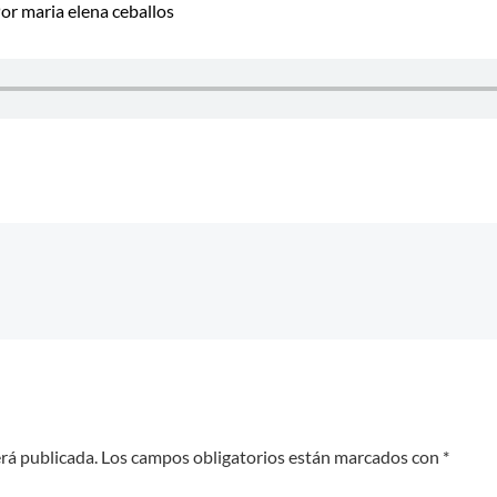
Por
maria elena ceballos
erá publicada.
Los campos obligatorios están marcados con
*