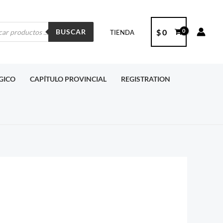
ueda
$
0
BUSCAR
TIENDA
ctos
RGICO
CAPÍTULO PROVINCIAL
REGISTRATION