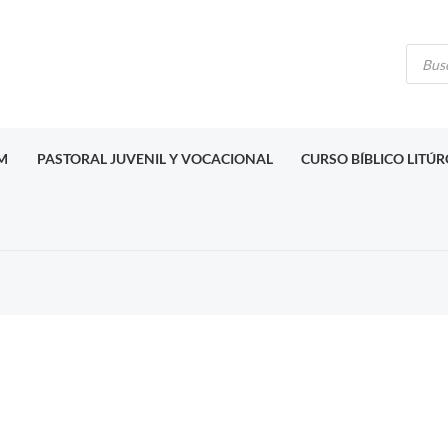
Búsq
de
produ
M
PASTORAL JUVENIL Y VOCACIONAL
CURSO BÍBLICO LITÚ