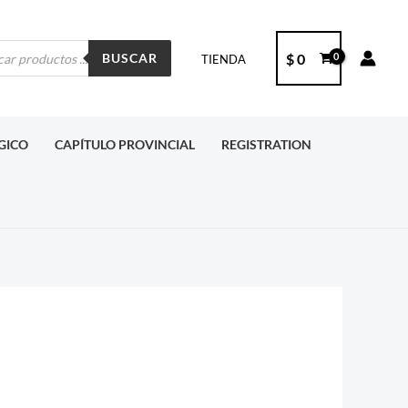
ueda
$
0
BUSCAR
TIENDA
ctos
RGICO
CAPÍTULO PROVINCIAL
REGISTRATION