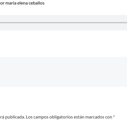
Por
maria elena ceballos
erá publicada.
Los campos obligatorios están marcados con
*