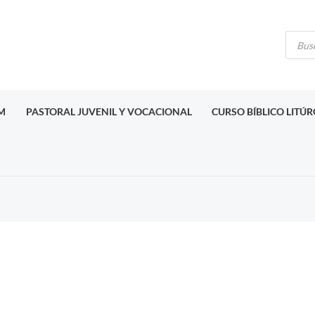
Búsq
de
produ
M
PASTORAL JUVENIL Y VOCACIONAL
CURSO BÍBLICO LITÚ