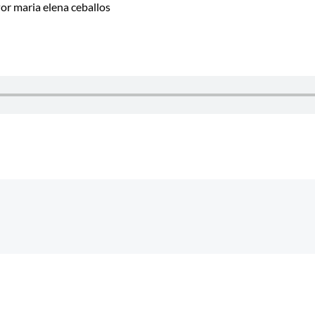
Por
maria elena ceballos