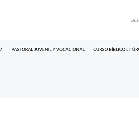
Búsq
de
produ
M
PASTORAL JUVENIL Y VOCACIONAL
CURSO BÍBLICO LITÚ