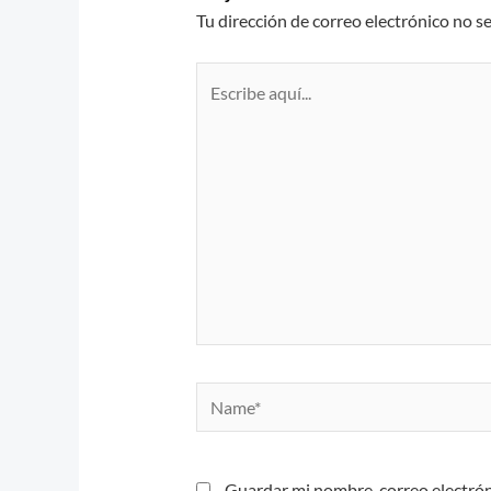
Tu dirección de correo electrónico no s
Escribe
aquí...
Name*
Guardar mi nombre, correo electrón