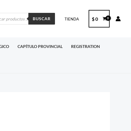
ueda
$
0
BUSCAR
TIENDA
ctos
RGICO
CAPÍTULO PROVINCIAL
REGISTRATION