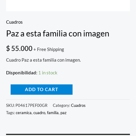
Cuadros
Paz a esta familia con imagen
$
55.000
+ Free Shipping
Cuadro Paz a esta familia con imagen.
Disponibilidad:
1 in stock
ADD TO CART
SKU:
P04617PEF00GR
Category:
Cuadros
Tags:
ceramica
,
cuadro
,
familia
,
paz