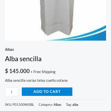
Albas
Alba sencilla
$
145.000
+ Free Shipping
Alba sencilla varias telas cuello sotana
ADD TO CART
SKU:
P01500NSSBL
Category:
Albas
Tag:
alba