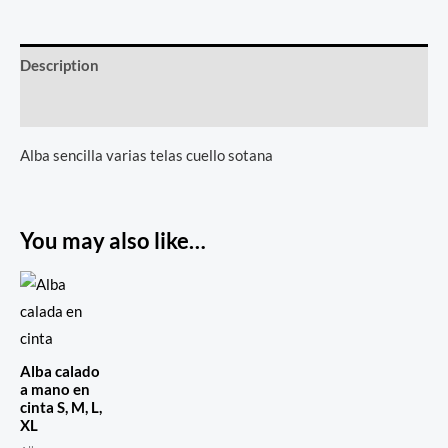
Description
Reviews (0)
Alba sencilla varias telas cuello sotana
You may also like…
Alba calado
a mano en
cinta S, M, L,
XL