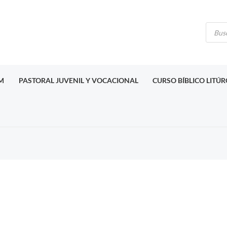
Búsq
de
produ
M
PASTORAL JUVENIL Y VOCACIONAL
CURSO BÍBLICO LITÚ