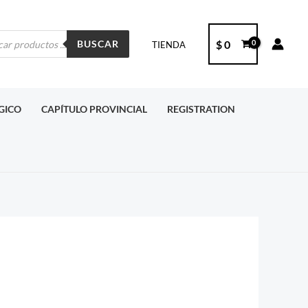
ueda
$
0
BUSCAR
TIENDA
ctos
RGICO
CAPÍTULO PROVINCIAL
REGISTRATION