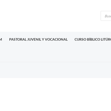
Búsq
de
produ
M
PASTORAL JUVENIL Y VOCACIONAL
CURSO BÍBLICO LITÚ