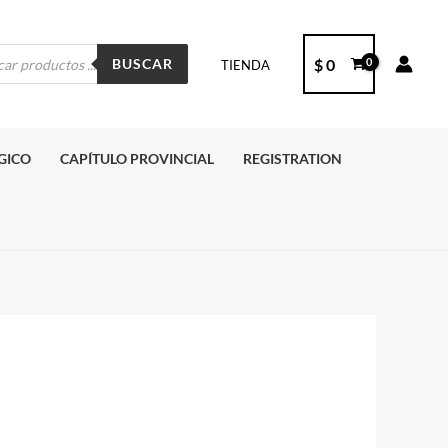
ueda
$
0
BUSCAR
TIENDA
ctos
RGICO
CAPÍTULO PROVINCIAL
REGISTRATION