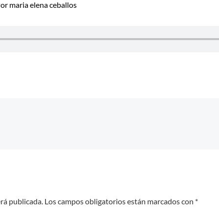
Por
maria elena ceballos
erá publicada.
Los campos obligatorios están marcados con
*