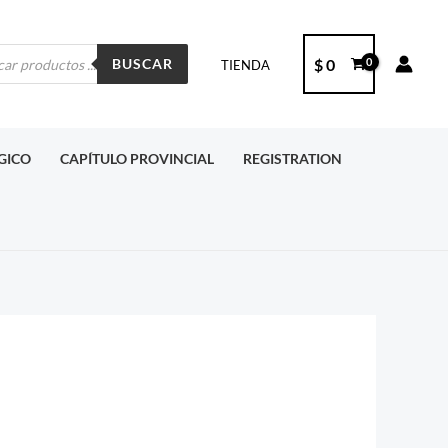
ueda
$
0
BUSCAR
TIENDA
ctos
RGICO
CAPÍTULO PROVINCIAL
REGISTRATION