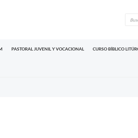
Búsq
de
produ
M
PASTORAL JUVENIL Y VOCACIONAL
CURSO BÍBLICO LITÚ