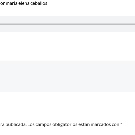
Por
maria elena ceballos
erá publicada.
Los campos obligatorios están marcados con
*