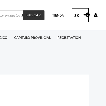
ueda
$
0
BUSCAR
TIENDA
ctos
RGICO
CAPÍTULO PROVINCIAL
REGISTRATION