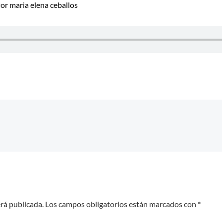
Por
maria elena ceballos
erá publicada.
Los campos obligatorios están marcados con
*