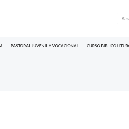
Búsq
de
produ
M
PASTORAL JUVENIL Y VOCACIONAL
CURSO BÍBLICO LITÚ