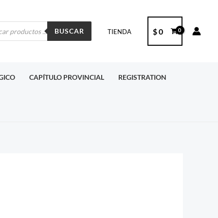
ueda
$
0
BUSCAR
TIENDA
ctos
RGICO
CAPÍTULO PROVINCIAL
REGISTRATION