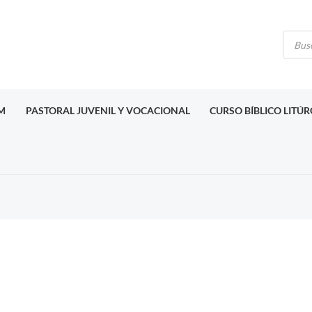
Búsq
de
produ
M
PASTORAL JUVENIL Y VOCACIONAL
CURSO BÍBLICO LITÚ