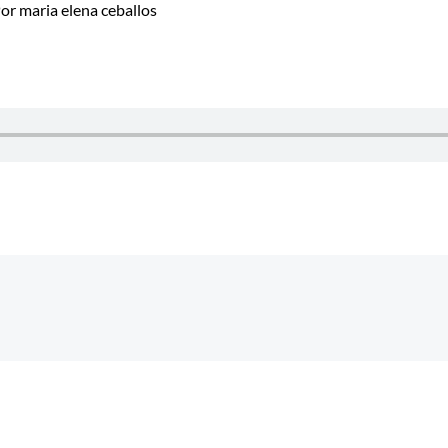
Por
maria elena ceballos