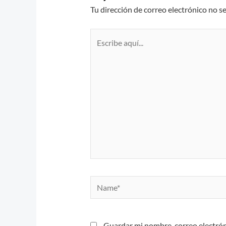
Tu dirección de correo electrónico no s
Escribe
aquí...
Name*
Guardar mi nombre, correo electrón