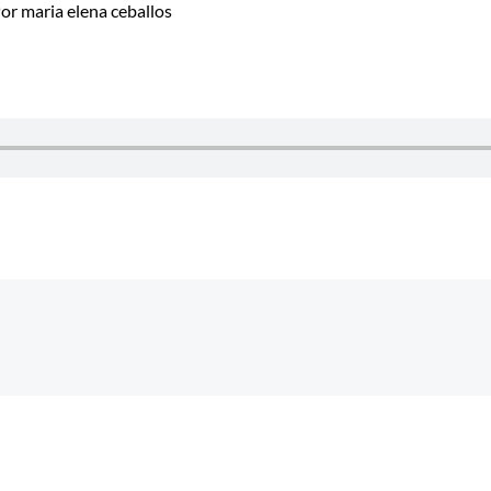
Por
maria elena ceballos