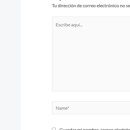
Tu dirección de correo electrónico no s
Escribe
aquí...
Name*
Guardar mi nombre, correo electrón