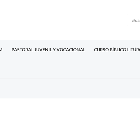
Búsq
de
produ
M
PASTORAL JUVENIL Y VOCACIONAL
CURSO BÍBLICO LITÚ