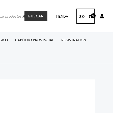
ueda
$
0
BUSCAR
TIENDA
ctos
RGICO
CAPÍTULO PROVINCIAL
REGISTRATION