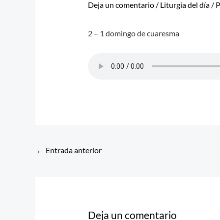
Deja un comentario
/
Liturgia del día
/ 
2 – 1 domingo de cuaresma
←
Entrada anterior
Deja un comentario