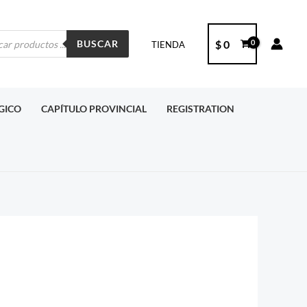
ueda
$
0
BUSCAR
TIENDA
ctos
RGICO
CAPÍTULO PROVINCIAL
REGISTRATION