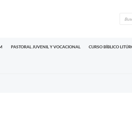
Búsq
de
produ
M
PASTORAL JUVENIL Y VOCACIONAL
CURSO BÍBLICO LITÚ