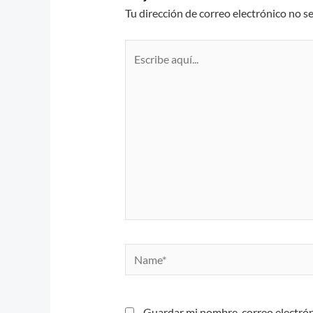
Tu dirección de correo electrónico no s
Escribe
aquí...
Name*
Guardar mi nombre, correo electrón