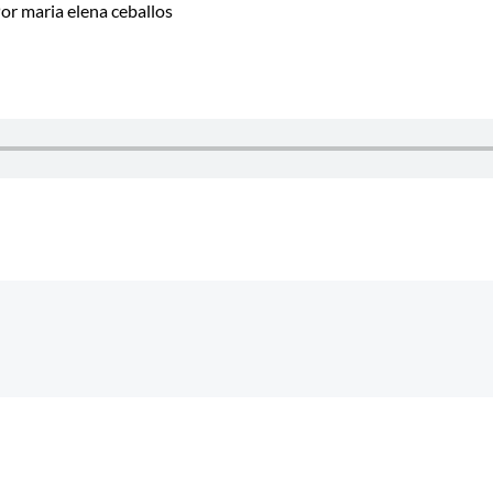
Por
maria elena ceballos