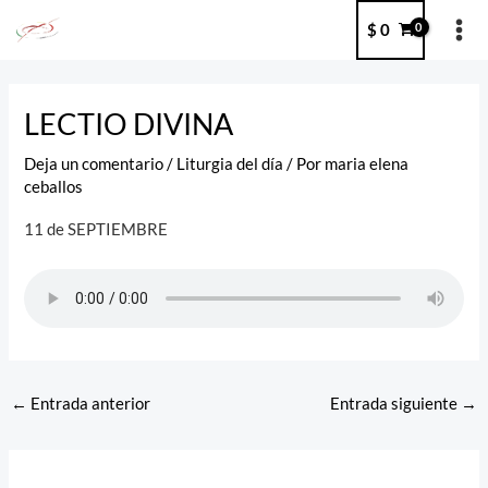
Ir
MA
$
0
al
ME
contenido
Post
navigation
LECTIO DIVINA
Deja un comentario
/
Liturgia del día
/ Por
maria elena
ceballos
11 de SEPTIEMBRE
←
Entrada anterior
Entrada siguiente
→