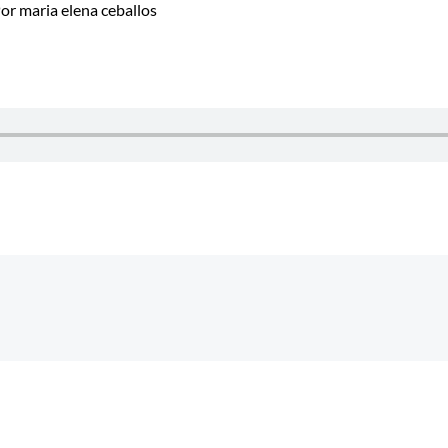
Por
maria elena ceballos