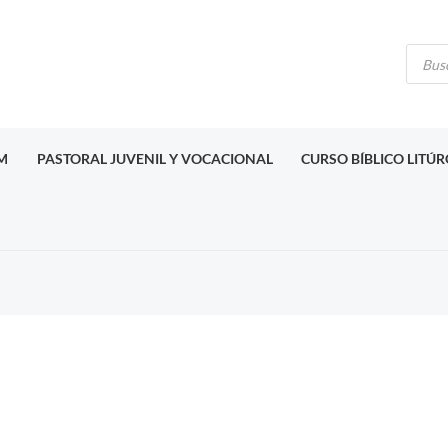
Búsq
de
produ
M
PASTORAL JUVENIL Y VOCACIONAL
CURSO BÍBLICO LITÚ