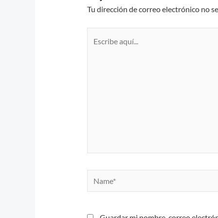
Tu dirección de correo electrónico no s
Escribe
aquí...
Name*
Guardar mi nombre, correo electrón