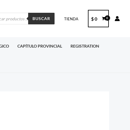
ueda
$
0
BUSCAR
TIENDA
ctos
RGICO
CAPÍTULO PROVINCIAL
REGISTRATION